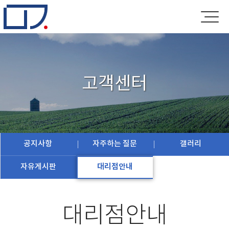
고객센터
공지사항
자주하는 질문
갤러리
자유게시판
대리점안내
대리점안내