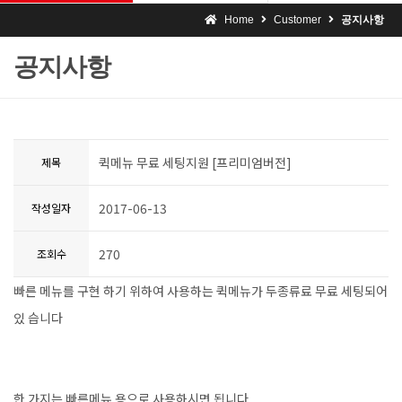
Home
Customer
공지사항
공지사항
퀵메뉴 무료 세팅지원 [프리미엄버전]
제목
2017-06-13
작성일자
270
조회수
빠른 메뉴를 구현 하기 위하여 사용하는 퀵메뉴가 두종류료 무료 세팅되어
있 습니다
한 가지는 빠른메뉴 용으로 사용하시면 됩니다