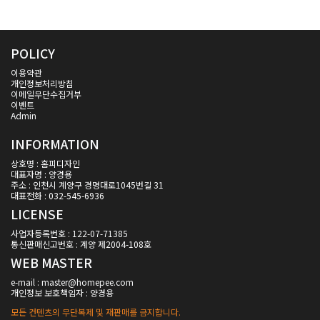
POLICY
이용약관
개인정보처리방침
이메일무단수집거부
이벤트
Admin
INFORMATION
상호명 : 홈피디자인
대표자명 : 양경용
주소 : 인천시 계양구 경명대로1045번길 31
대표전화 : 032-545-6936
LICENSE
사업자등록번호 : 122-07-71385
통신판매신고번호 : 계양 제2004-108호
WEB MASTER
e-mail : master@homepee.com
개인정보 보호책임자 : 양경용
모든 컨텐츠의 무단복제 및 재판매를 금지합니다.