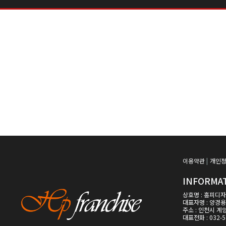
이용약관
|
개인
INFORMA
상호명 : 홈피디
대표자명 : 양경용
주소 : 인천시 계
대표전화 : 032-5