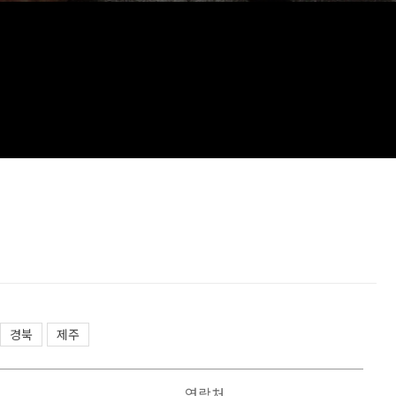
경북
제주
연락처