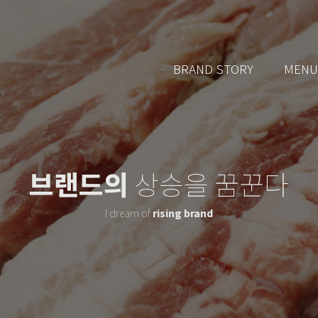
BRAND STORY
MENU
브랜드의
상승을 꿈꾼다
I dream of
rising brand