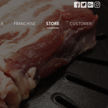
 A
FRANCHISE
STORE
CUSTOMER