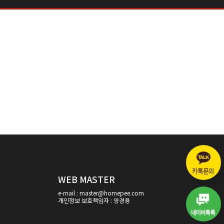
WEB MASTER
e-mail : master@homepee.com
개인정보 보호책임자 : 양경용