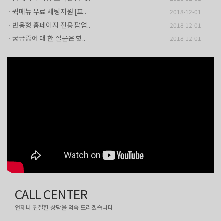
퀵메뉴 무료 세팅지원 [프..
2018-12-01
반응형 홈페이지 전용 팝업..
2018-12-01
궁금증에 대 한 질문은 핫..
2018-12-01
구매하신 고객님께는 간단..
2018-12-01
홈페이지 기능 요약은 홈페..
2018-12-01
퀵메뉴 무료 세팅지원 [프..
2018-12-01
CALL CENTER
언제나 친절한 상담을 약속 드리겠습니다