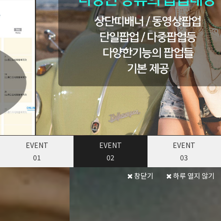
EVENT
EVENT
EVENT
01
02
03
창닫기
하루 열지 않기