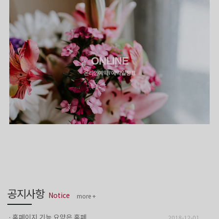
ONLINE
온라인예약 / 예약일정표
구매하신 고객님께는 간단..
2018-12-01
홈페이지 기능 요약은 홈페..
2018-12-01
퀵메뉴 무료 세팅지원 [프..
2018-12-01
반응형 홈페이지 전용 팝업..
2018-12-01
공지사항
궁금증에 대 한 질문은 핫..
2018-12-01
Notice
more +
구매하신 고객님께는 간단..
2018-12-01
홈페이지 기능 요약은 홈페..
2018-12-01