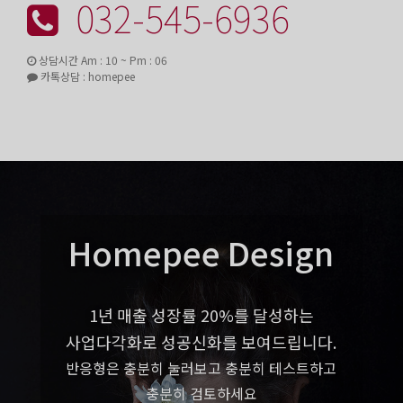
032-545-6936
상담시간 Am : 10 ~ Pm : 06
카톡상담 : homepee
Homepee Design
1년 매출 성장률 20%를 달성하는
사업다각화로 성공신화를 보여드립니다.
반응형은 충분히 눌러보고 충분히 테스트하고
충분히 검토하세요