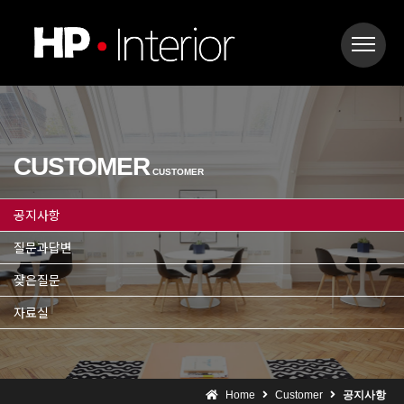
CUSTOMER
CUSTOMER
공지사항
질문과답변
잦은질문
자료실
Home
Customer
공지사항