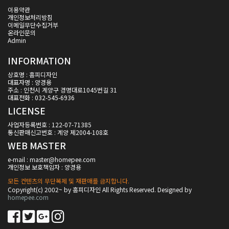
이용약관
개인정보처리방침
이메일무단수집거부
온라인문의
Admin
INFORMATION
상호명 : 홈피디자인
대표자명 : 양경용
주소 : 인천시 계양구 경명대로1045번길 31
대표전화 : 032-545-6936
LICENSE
사업자등록번호 : 122-07-71385
통신판매신고번호 : 계양 제2004-108호
WEB MASTER
e-mail : master@homepee.com
개인정보 보호책임자 : 양경용
모든 컨텐츠의 무단복제 및 재판매를 금지합니다.
Copyright(c) 2002~ by 홈피디자인 All Rights Reserved. Designed by
homepee.com