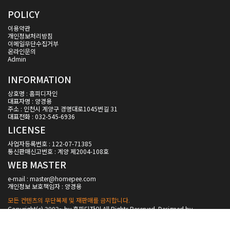
POLICY
이용약관
개인정보처리방침
이메일무단수집거부
온라인문의
Admin
INFORMATION
상호명 : 홈피디자인
대표자명 : 양경용
주소 : 인천시 계양구 경명대로1045번길 31
대표전화 : 032-545-6936
LICENSE
사업자등록번호 : 122-07-71385
통신판매신고번호 : 계양 제2004-108호
WEB MASTER
e-mail : master@homepee.com
개인정보 보호책임자 : 양경용
모든 컨텐츠의 무단복제 및 재판매를 금지합니다.
Copyright(c) 2002~ by 홈피디자인 All Rights Reserved. Designed by
homepee.com