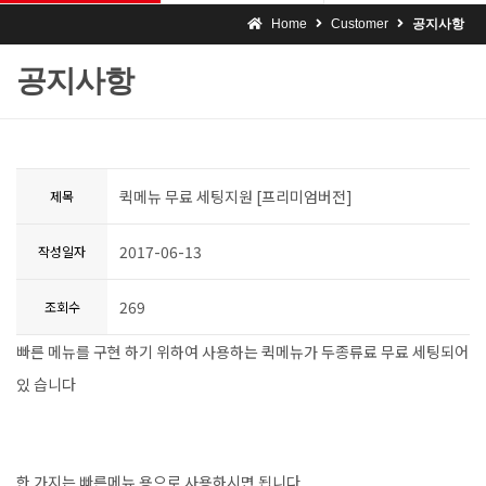
Home
Customer
공지사항
공지사항
퀵메뉴 무료 세팅지원 [프리미엄버전]
제목
2017-06-13
작성일자
269
조회수
빠른 메뉴를 구현 하기 위하여 사용하는 퀵메뉴가 두종류료 무료 세팅되어
있 습니다
한 가지는 빠른메뉴 용으로 사용하시면 됩니다