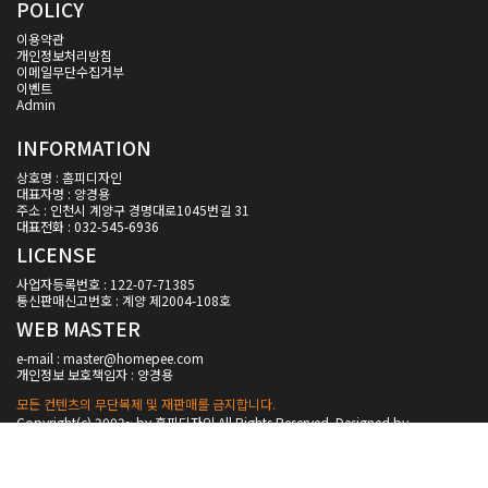
POLICY
이용약관
개인정보처리방침
이메일무단수집거부
이벤트
Admin
INFORMATION
상호명 : 홈피디자인
대표자명 : 양경용
주소 : 인천시 계양구 경명대로1045번길 31
대표전화 : 032-545-6936
LICENSE
사업자등록번호 : 122-07-71385
통신판매신고번호 : 계양 제2004-108호
WEB MASTER
e-mail : master@homepee.com
개인정보 보호책임자 : 양경용
모든 컨텐츠의 무단복제 및 재판매를 금지합니다.
Copyright(c) 2002~ by 홈피디자인 All Rights Reserved. Designed by
homepee.com