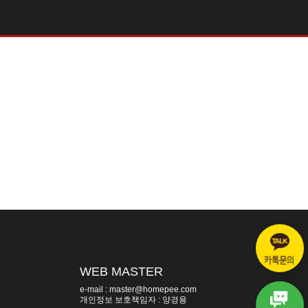
WEB MASTER
e-mail : master@homepee.com
개인정보 보호책임자 : 양경용