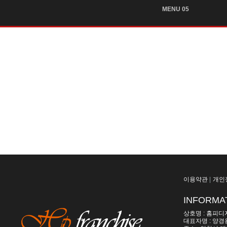
MENU 05
이용약관
|
개인
INFORMA
상호명 : 홈피디
대표자명 : 양경