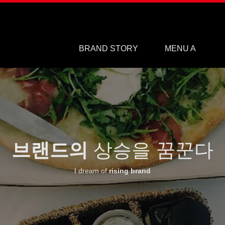
BRAND STORY
MENU A
브랜드소개
브랜드특징
오시는길
MENU 01
MENU 02
MENU 03
MENU 04
MENU 05
전체보기
브랜드의
상승을 꿈꾼다
I dream of
rising brand