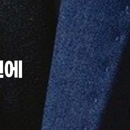
 관한 모든 것!
법인 웹팩토리