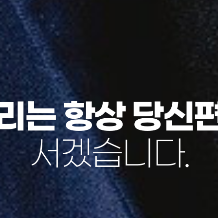
법률에
법무